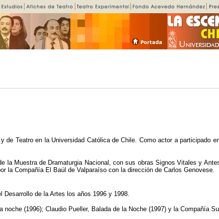
 y de Teatro en la Universidad Católica de Chile. Como actor a participado en
e la Muestra de Dramaturgia Nacional, con sus obras Signos Vitales y Antes
por la Compañía El Baúl de Valparaíso con la dirección de Carlos Genovese.
l Desarrollo de la Artes los años 1996 y 1998.
a noche (1996); Claudio Pueller, Balada de la Noche (1997) y la Compañía Su