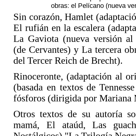
obras: el Pelícano (nueva ver
Sin corazón, Hamlet (adaptació
El rufián en la escalera (adapt
La Gaviota (nueva versión a
(de Cervantes) y La tercera ob
del Tercer Reich de Brecht).
Rinoceronte, (adaptación al or
(basada en textos de Tenness
fósforos (dirigida por Mariana
Otros textos de su autoría s
mamá, El ataúd, Las guacha
Nostálgicos)."La Trilogía Negr