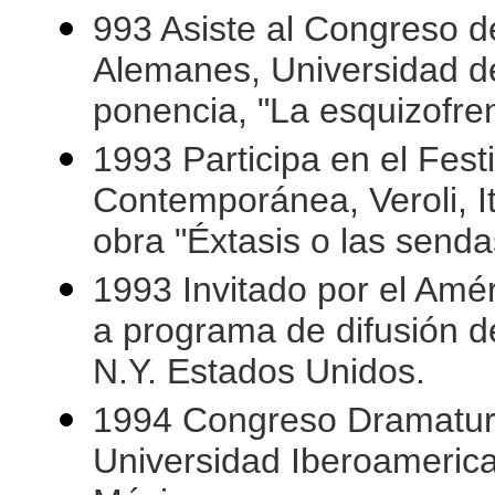
993 Asiste al Congreso d
Alemanes, Universidad d
ponencia, "La esquizofre
1993 Participa en el Fes
Contemporánea, Veroli, Ita
obra "Éxtasis o las senda
1993 Invitado por el Amé
a programa de difusión d
N.Y. Estados Unidos.
1994 Congreso Dramaturg
Universidad Iberoameric