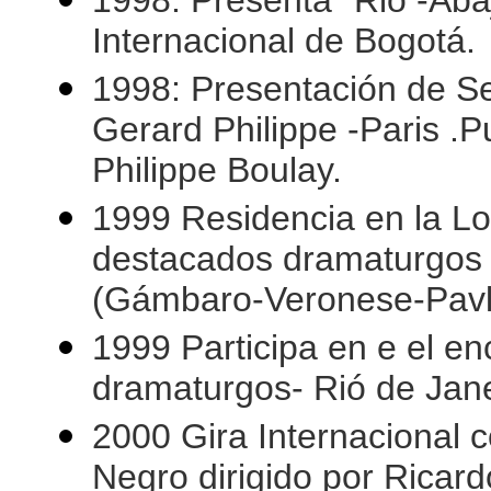
1998: Presenta "Rió -Abaj
Internacional de Bogotá.
1998: Presentación de Se
Gerard Philippe -Paris .
Philippe Boulay.
1999 Residencia en la Log
destacados dramaturgos 
(Gámbaro-Veronese-Pavl
1999 Participa en e el e
dramaturgos- Rió de Jane
2000 Gira Internacional c
Negro dirigido por Ricar