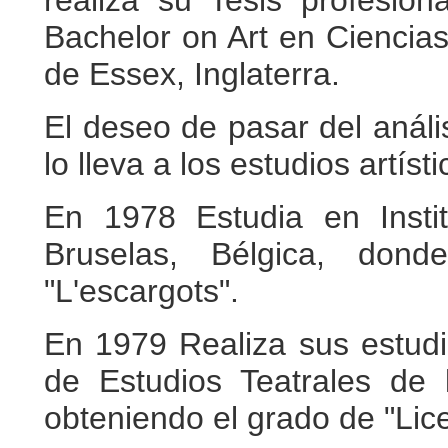
realiza su Tesis profesion
Bachelor on Art en Ciencias
de Essex, Inglaterra.
El deseo de pasar del anális
lo lleva a los estudios artísti
En 1978 Estudia en Insti
Bruselas, Bélgica, donde
"L'escargots".
En 1979 Realiza sus estudi
de Estudios Teatrales de 
obteniendo el grado de "Lic