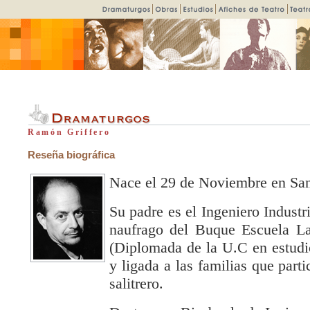
Ramón Griffero
Reseña biográfica
Nace el 29 de Noviembre en San
Su padre es el Ingeniero Industr
naufrago del Buque Escuela La
(Diplomada de la U.C en estudio
y ligada a las familias que parti
salitrero.