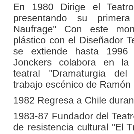
En 1980 Dirige el Teatro
presentando su primer
Naufrage" Con este mont
plástico con el Diseñador T
se extiende hasta 1996 
Jonckers colabora en la 
teatral "Dramaturgia de
trabajo escénico de Ramón G
1982 Regresa a Chile durante
1983-87 Fundador del Teatro
de resistencia cultural "El 