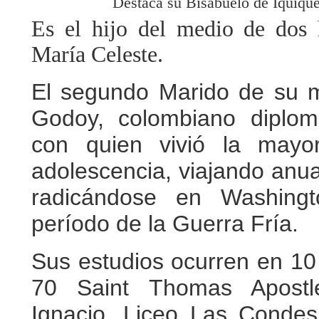
Destaca su Bisabuelo de Iquiqu
Es el hijo del medio de dos 
María Celeste.
El segundo Marido de su 
Godoy, colombiano diplom
con quien vivió la mayo
adolescencia, viajando anu
radicándose en Washing
período de la Guerra Fría.
Sus estudios ocurren en 10 
70 Saint Thomas Apostl
Ignacio, Liceo Las Condes