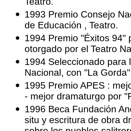
Teatro.
1993 Premio Consejo Naci
de Educación , Teatro.
1994 Premio "Éxitos 94" p
otorgado por el Teatro Na
1994 Seleccionado para 
Nacional, con "La Gorda"
1995 Premio APES : mejo
- mejor dramaturgo por "
1996 Beca Fundación And
situ y escritura de obr
sobre los pueblos salitr