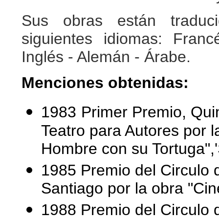
Sus obras están traduc
siguientes idiomas: Franc
Inglés - Alemán - Árabe.
Menciones obtenidas:
1983
Primer Premio, Qui
Teatro para Autores por 
Hombre con su Tortuga",'
1985 Premio del Circulo d
Santiago por la obra "Ci
1988 Premio del Circulo d