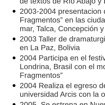
de textos de Río Abajo y
2003-2004 presentacion 
Fragmentos” en las ciud
mar, Talca, Concepción y
2003 Taller de dramaturgi
en La Paz, Bolivia
2004 Participa en el festi
Londrina, Brasil con el 
Fragmentos”
2004 Realiza el egreso de
universidad Arcis con la 
2005. Se estrena en Nuev