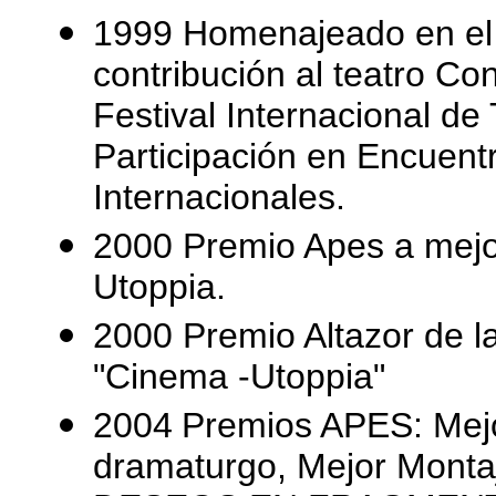
1999 Homenajeado en el 
contribución al teatro C
Festival Internacional de 
Participación en Encuentr
Internacionales.
2000 Premio Apes a mejo
Utoppia.
2000 Premio Altazor de l
"Cinema -Utoppia"
2004
Premios APES: Mejor
dramaturgo, Mejor Montaj