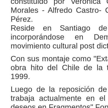
constituido por Verónica
Morales - Alfredo Castro- 
Pérez.
Reside en Santiago de
incorporándose en Dem
movimiento cultural post dict
Con sus montaje como "Exta
obra hito del Chile de la 
1999.
Luego de la reposición de
trabaja actualmente en e
deseos en Fragmentos" Fon