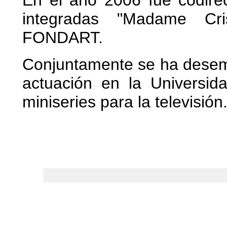
En el año 2006 fue codirec
integradas "Madame Cri
FONDART.
Conjuntamente se ha dese
actuación en la Universid
miniseries para la televisión