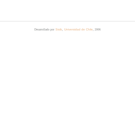
Desarrollado por
Sisib
,
Universidad de Chile
, 2006